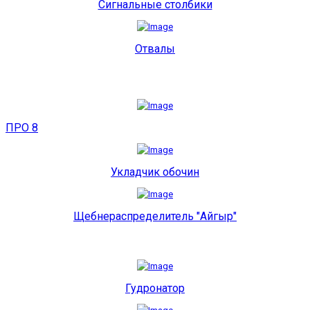
Сигнальные столбики
Отвалы
ПРО 8
Укладчик обочин
Щебнераспределитель "Айгыр"
Гудронатор