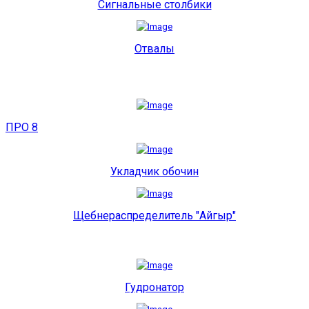
Сигнальные столбики
Отвалы
ПРО 8
Укладчик обочин
Щебнераспределитель "Айгыр"
Гудронатор