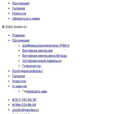
Продукция
Галерея
Новости
Связаться с нами
© 2025 zrsdm.ru
Главная
Продукция
Щебнераспределитель РДМ-5
Битумная эмульсия
Битумная эмульсия в бочках
Остановочный павильон
Гудронатор
Холодный асфальт
Галерея
Новости
О заводе
">
Написать нам
8-917-747-26-18
8-996-255-86-09
zrsdm@yandex.ru