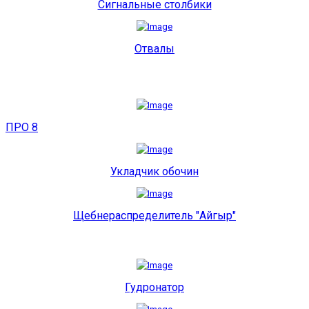
Сигнальные столбики
Отвалы
ПРО 8
Укладчик обочин
Щебнераспределитель "Айгыр"
Гудронатор