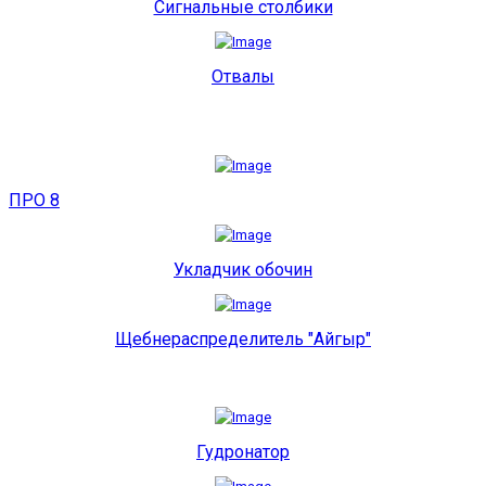
Сигнальные столбики
Отвалы
ПРО 8
Укладчик обочин
Щебнераспределитель "Айгыр"
Гудронатор