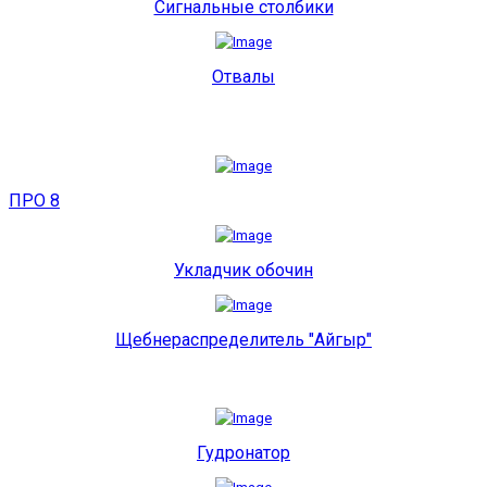
Сигнальные столбики
Отвалы
ПРО 8
Укладчик обочин
Щебнераспределитель "Айгыр"
Гудронатор