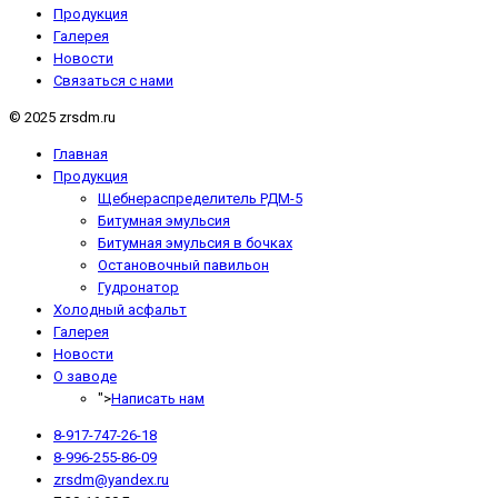
Продукция
Галерея
Новости
Связаться с нами
© 2025 zrsdm.ru
Главная
Продукция
Щебнераспределитель РДМ-5
Битумная эмульсия
Битумная эмульсия в бочках
Остановочный павильон
Гудронатор
Холодный асфальт
Галерея
Новости
О заводе
">
Написать нам
8-917-747-26-18
8-996-255-86-09
zrsdm@yandex.ru