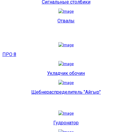
Сигнальные столбики
Отвалы
ПРО 8
Укладчик обочин
Щебнераспределитель "Айгыр"
Гудронатор