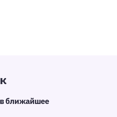
ок
и в ближайшее