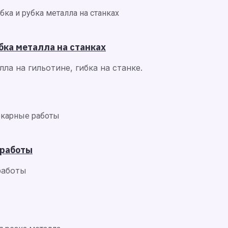
убка металла на станках
лла на гильотине, гибка на станке.
 работы
работы