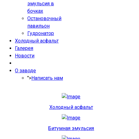
эмульсия в
бочках
Остановочный
павильон
Гудронатор
Холодный асфальт
Галерея
Новости
О заводе
">
Написать нам
Холодный асфальт
Битумная эмульсия