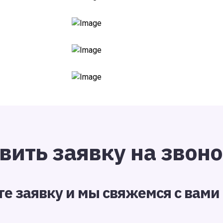
вить заявку на звон
те заявку и мы свяжемся с вам