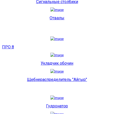
Сигнальные столбики
Отвалы
ПРО 8
Укладчик обочин
Щебнераспределитель "Айгыр"
Гудронатор