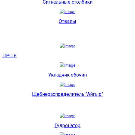
Сигнальные столбики
Отвалы
ПРО 8
Укладчик обочин
Щебнераспределитель "Айгыр"
Гудронатор