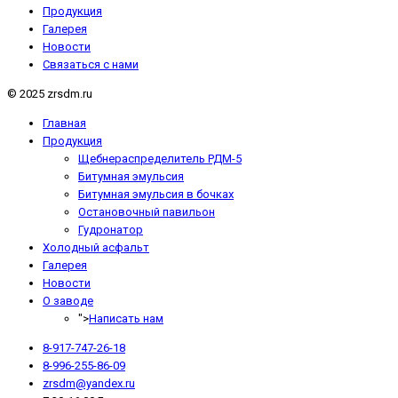
Продукция
Галерея
Новости
Связаться с нами
© 2025 zrsdm.ru
Главная
Продукция
Щебнераспределитель РДМ-5
Битумная эмульсия
Битумная эмульсия в бочках
Остановочный павильон
Гудронатор
Холодный асфальт
Галерея
Новости
О заводе
">
Написать нам
8-917-747-26-18
8-996-255-86-09
zrsdm@yandex.ru