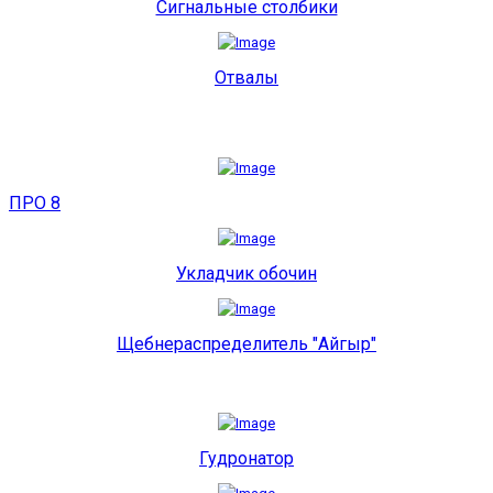
Сигнальные столбики
Отвалы
ПРО 8
Укладчик обочин
Щебнераспределитель "Айгыр"
Гудронатор