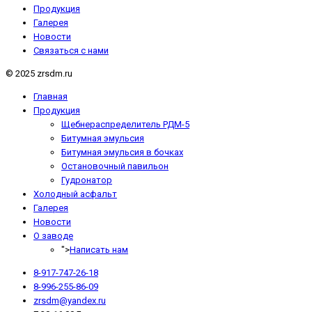
Продукция
Галерея
Новости
Связаться с нами
© 2025 zrsdm.ru
Главная
Продукция
Щебнераспределитель РДМ-5
Битумная эмульсия
Битумная эмульсия в бочках
Остановочный павильон
Гудронатор
Холодный асфальт
Галерея
Новости
О заводе
">
Написать нам
8-917-747-26-18
8-996-255-86-09
zrsdm@yandex.ru