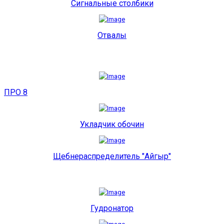
Сигнальные столбики
Отвалы
ПРО 8
Укладчик обочин
Щебнераспределитель "Айгыр"
Гудронатор