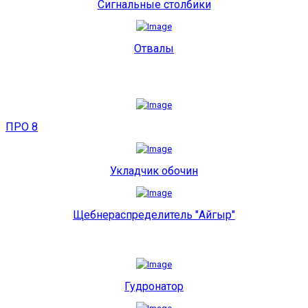
Сигнальные столбики
Отвалы
ПРО 8
Укладчик обочин
Щебнераспределитель "Айгыр"
Гудронатор