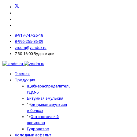
8-917-747-26-18
8-996-255-86-09
zrsdm@yandex.ru
7.30-16.00 Будние дни
Главная
Продукция
Щебнераспределитель
РДМ-5
Битумная эмульсия
">
Битумная эмульсия
в бочках
">
Остановочный
павильон
Гудронатор
Холодный асфальт